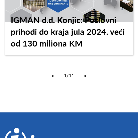
IGMAN d.d. Konjic: Poslovni
prihodi do kraja jula 2024. veći
od 130 miliona KM
«
1/11
»