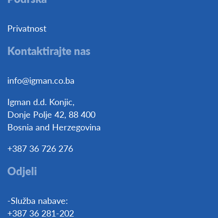
Privatnost
Kontaktirajte nas
info@igman.co.ba
Igman d.d. Konjic,
Donje Polje 42, 88 400
Bosnia and Herzegovina
+387 36 726 276
Odjeli
-Služba nabave:
+387 36 281-202