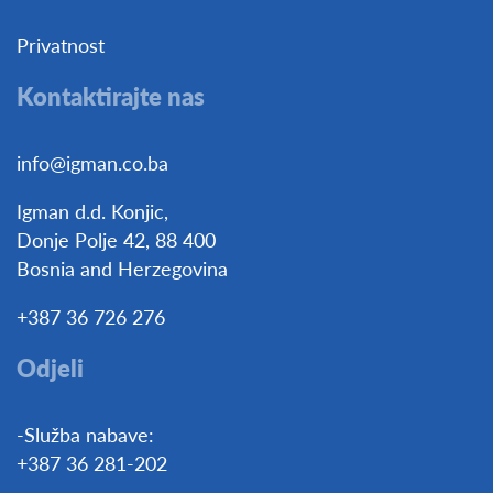
Privatnost
Kontaktirajte nas
info@igman.co.ba
Igman d.d. Konjic,
Donje Polje 42, 88 400
Bosnia and Herzegovina
+387 36 726 276
Odjeli
-Služba nabave:
+387 36 281-202