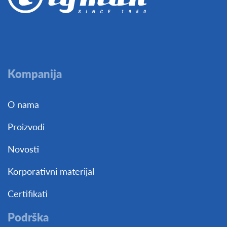
Kompanija
O nama
Proizvodi
Novosti
Korporativni materijal
Certifikati
Podrška