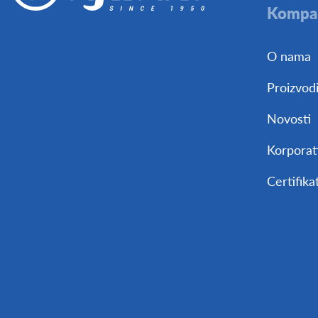
Kompan
O nama
Proizvod
Novosti
Korporati
Certifikat