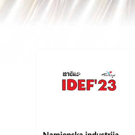
Namjenska industrija