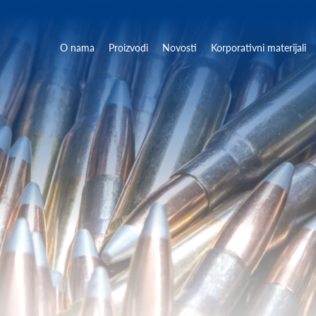
O nama
Proizvodi
Novosti
Korporativni materijali