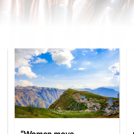
“Women move