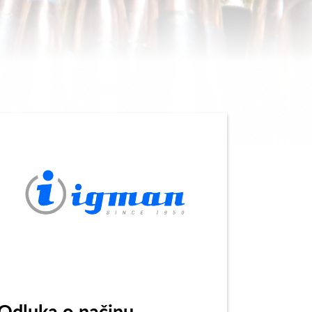
Odluka o načinu