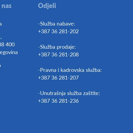
 nas
Odjeli
a
-Služba nabave:
+387 36 281-202
,
88 400
-Služba prodaje:
egovina
+387 36 281-208
6
-Pravna i kadrovska služba:
+387 36 281-207
-Unutrašnja služba zaštite:
+387 36 281-236