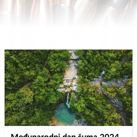
Međunarodni dan šuma 2024