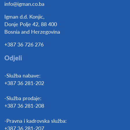
info@igman.co.ba
Igman d.d. Konjic,
Donje Polje 42, 88 400
Bosnia and Herzegovina
+387 36 726 276
Odjeli
-Služba nabave:
+387 36 281-202
-Služba prodaje:
+387 36 281-208
-Pravna i kadrovska služba:
+387 36 281-207