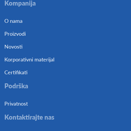
Kompanija
O nama
Proizvodi
Novosti
Korporativni materijal
Certifikati
Podrška
Privatnost
Kontaktirajte nas