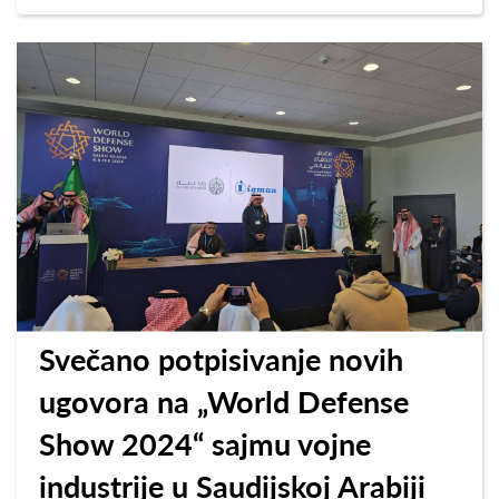
Svečano potpisivanje novih
ugovora na „World Defense
Show 2024“ sajmu vojne
industrije u Saudijskoj Arabiji