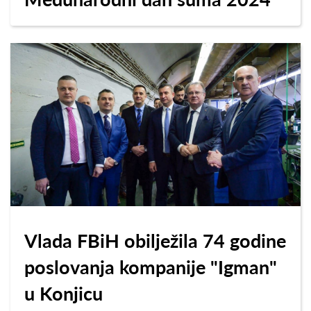
Vlada FBiH obilježila 74 godine
poslovanja kompanije "Igman"
u Konjicu