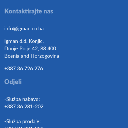
Kontaktirajte nas
info@igman.co.ba
Igman d.d. Konjic,
Donje Polje 42, 88 400
Bosnia and Herzegovina
+387 36 726 276
Odjeli
-Služba nabave:
+387 36 281-202
-Služba prodaje: