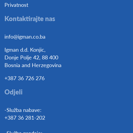
Privatnost
Kontaktirajte nas
info@igman.co.ba
Igman d.d. Konjic,
Donje Polje 42, 88 400
Bosnia and Herzegovina
+387 36 726 276
Odjeli
-Služba nabave:
+387 36 281-202
-Služba prodaje: