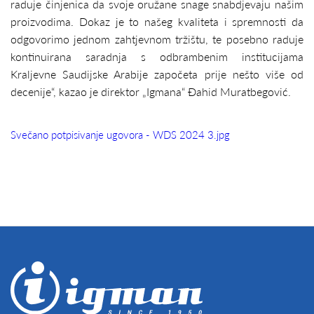
raduje činjenica da svoje oružane snage snabdjevaju našim
proizvodima. Dokaz je to našeg kvaliteta i spremnosti da
odgovorimo jednom zahtjevnom tržištu, te posebno raduje
kontinuirana saradnja s odbrambenim institucijama
Kraljevne Saudijske Arabije započeta prije nešto više od
decenije“, kazao je direktor „Igmana“ Đahid Muratbegović.
Svečano potpisivanje ugovora - WDS 2024 3.jpg